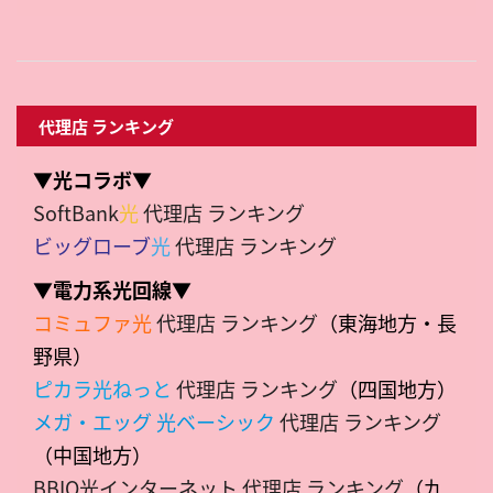
代理店 ランキング
▼光コラボ▼
SoftBank
光
代理店 ランキング
ビッグローブ
光
代理店 ランキング
▼電力系光回線▼
コミュファ光
代理店 ランキング
（東海地方・長
野県）
ピカラ光ねっと
代理店 ランキング
（四国地方）
メガ・エッグ 光ベーシック
代理店 ランキング
（中国地方）
BBIQ光インターネット 代理店 ランキング
（九