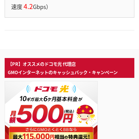
4.2
速度
Gbps）
【PR】オススメのドコモ光 代理店
GMOインターネットのキャッシュバック・キャンペーン