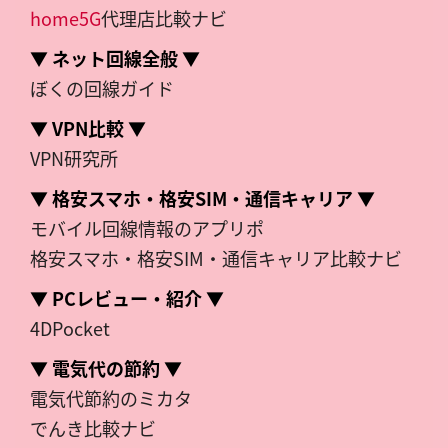
home5G
代理店比較ナビ
▼ ネット回線全般 ▼
ぼくの回線ガイド
▼ VPN比較 ▼
VPN研究所
▼ 格安スマホ・格安SIM・通信キャリア ▼
モバイル回線情報のアプリポ
格安スマホ・格安SIM・通信キャリア比較ナビ
▼ PCレビュー・紹介 ▼
4DPocket
▼ 電気代の節約 ▼
電気代節約のミカタ
でんき比較ナビ