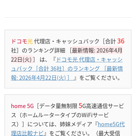
36
ドコモ
光
代理店・キャッシュバック［合計
社］のランキング詳細 ［
最新情報: 2026年4月
22日(火)
］
は、『
ドコモ光 代理店・キャッシ
ュバック［合計 36社］のランキング ［最新情
報: 2026年4月22日(火)
］
』をご覧ください。
5
home 5G
［データ量無制限
G高速通信サービ
ス（ホームルータータイプのWiFiサービ
ス）］については、姉妹メディア『
home5G代
理店比較ナビ
』をご覧ください。（最大受信