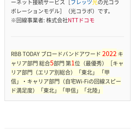
ーネット接続サービス［
フレッツ
光
の光コラ
ボレーションモデル］（光コラボ）です。
※回線事業者: 株式会社
NTTドコモ
2022
RBB TODAY ブロードバンドアワード
キ
5
1
ャリア部門 総合
部門 第
位（最優秀）［キャ
リア部門（エリア別総合）「東北」 「甲
信」・キャリア部門（自宅Wi-Fiの回線スピー
ド満足度）「東北」「甲信」「北陸」