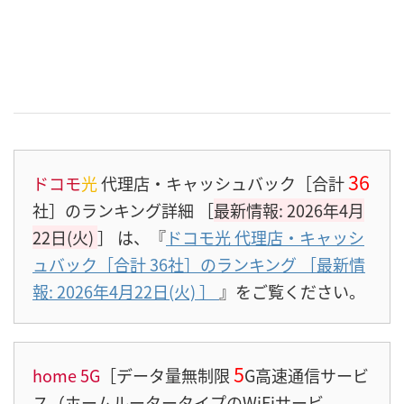
36
ドコモ
光
代理店・キャッシュバック［合計
社］のランキング詳細 ［
最新情報: 2026年4月
22日(火)
］
は、『
ドコモ光 代理店・キャッシ
ュバック［合計 36社］のランキング ［最新情
報: 2026年4月22日(火)
］
』をご覧ください。
5
home 5G
［データ量無制限
G高速通信サービ
ス（ホームルータータイプのWiFiサービ