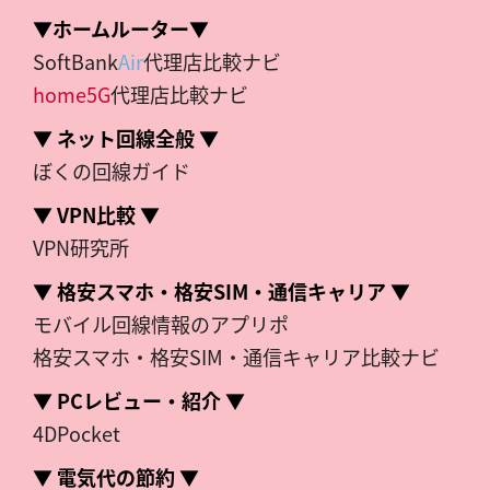
▼ホームルーター▼
SoftBank
Air
代理店比較ナビ
home5G
代理店比較ナビ
▼ ネット回線全般 ▼
ぼくの回線ガイド
▼ VPN比較 ▼
VPN研究所
▼ 格安スマホ・格安SIM・通信キャリア ▼
モバイル回線情報のアプリポ
格安スマホ・格安SIM・通信キャリア比較ナビ
▼ PCレビュー・紹介 ▼
4DPocket
▼ 電気代の節約 ▼