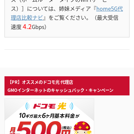
ス）］については、姉妹メディア『
home5G代
理店比較ナビ
』をご覧ください。（最大受信
4.2
速度
Gbps）
【PR】オススメのドコモ光 代理店
GMOインターネットのキャッシュバック・キャンペーン