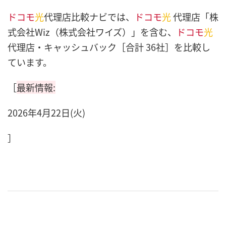
ドコモ
光
代理店比較ナビでは、
ドコモ
光
代理店「株
式会社Wiz（株式会社ワイズ）」を含む、
ドコモ
光
代理店・キャッシュバック［合計 36社］を比較し
ています。
［
最新情報:
2026年4月22日(火)
］