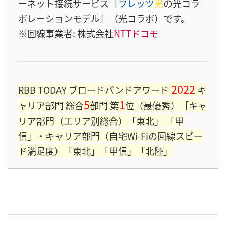
ーネット接続サービス［
フレッツ
光
の光コラ
ボレーションモデル］（光コラボ）です。
※回線事業者: 株式会社
NTTドコモ
2022
RBB TODAY ブロードバンドアワード
キ
5
1
ャリア部門 総合
部門 第
位（最優秀）［キャ
リア部門（エリア別総合）「東北」 「甲
信」・キャリア部門（自宅Wi-Fiの回線スピー
ド満足度）「東北」「甲信」「北陸」