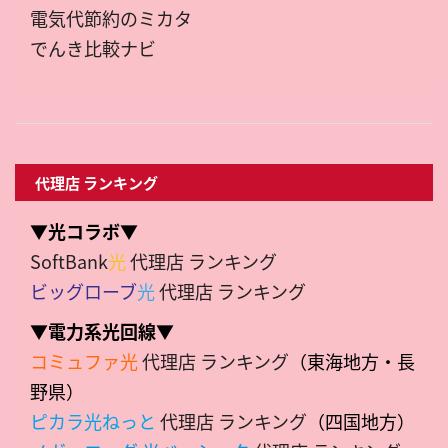
電気代節約のミカタ
でんき比較ナビ
代理店 ランキング
▼光コラボ▼
SoftBank
光
代理店 ランキング
ビッグローブ
光
代理店 ランキング
▼電力系光回線▼
コミュファ光
代理店 ランキング
（東海地方・長
野県）
ピカラ光ねっと
代理店 ランキング
（四国地方）