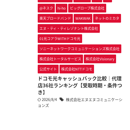
@ネスク
hi-ho
ビッグローブ株式会社
楽天ブロードバンド
WAKWAK
ネットのミカタ
エヌ・ティ・ティレゾナント株式会社
01光コアラWITHドコモ光
ソニーネットワークコミュニケーションズ株式会社
株式会社トータルサービス
株式会社Visionary
公式サイト
株式会社NTTドコモ
ドコモ光キャッシュバック比較｜代理
店36社ランキング【受取時期・条件つ
き】
2026/8/4
株式会社エヌエヌコミュニケーシ
ョンズ