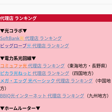
代理店 ランキング
▼光コラボ▼
SoftBank
光
代理店 ランキング
ビッグローブ
光
代理店 ランキング
▼電力系光回線▼
コミュファ光
代理店 ランキング
（東海地方・長野県）
ピカラ光ねっと
代理店 ランキング
（四国地方）
メガ・エッグ 光ベーシック
代理店 ランキング
（中国地
方）
BBIQ光インターネット 代理店 ランキング
（九州地方）
▼ホームルーター▼