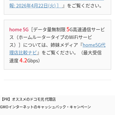
報: 2026年4月22日(火)
］
』をご覧ください。
5
home 5G
［データ量無制限
G高速通信サービ
ス（ホームルータータイプのWiFiサービ
ス）］については、姉妹メディア『
home5G代
理店比較ナビ
』をご覧ください。（最大受信
4.2
速度
Gbps）
【PR】オススメのドコモ光 代理店
GMOインターネットのキャッシュバック・キャンペーン