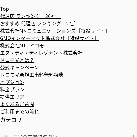
Top
代理店 ランキング［36社］
おすすめ 代理店 ランキング［2社］
株式会社NNコミュニケーションズ［特設サイト］
GMOインターネット株式会社［特設サイト］
株式会社NTTドコモ
エヌ・ティ・ティレゾナント株式会社
ドコモ光とは？
公式キャンペーン
ドコモ光新規工事料無料特典
オプション
料金プラン
提供エリア
よくあるご質問
ご利用までの流れ
カテゴリー