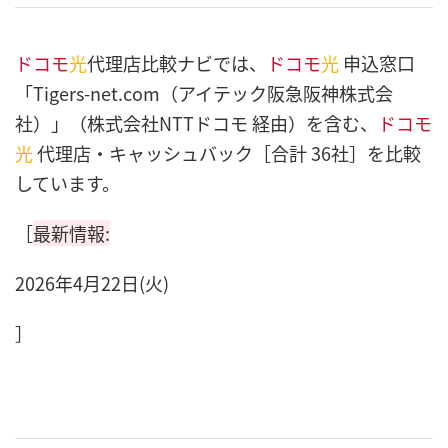
ドコモ
光
代理店比較ナビでは、
ドコモ
光
申込窓口
「Tigers-net.com（アイテック阪急阪神株式会
社）」（株式会社NTTドコモ 経由）を含む、
ドコモ
光
代理店・キャッシュバック［合計 36社］を比較
しています。
［
最新情報:
2026年4月22日(火)
］