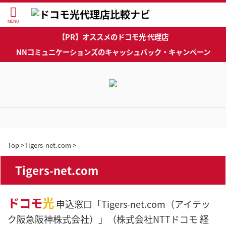
【PR】オススメのドコモ光 代理店
NNコミュニケーションズのキャッシュバック・キャンペーン
Top
>
Tigers-net.com
>
Tigers-net.com
ドコモ
光
申込窓口「Tigers-net.com（アイテッ
ク阪急阪神株式会社）」（株式会社NTTドコモ 経