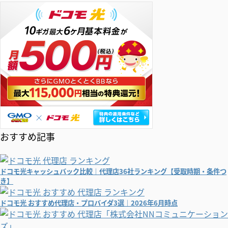
おすすめ記事
ドコモ光キャッシュバック比較｜代理店36社ランキング【受取時期・条件つ
き】
ドコモ光 おすすめ代理店・プロバイダ3選｜2026年6月時点