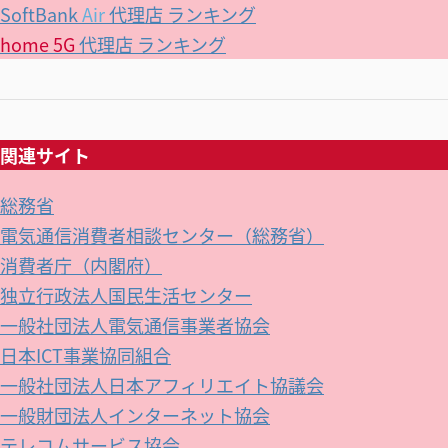
SoftBank
Air
代理店 ランキング
home 5G
代理店 ランキング
関連サイト
総務省
電気通信消費者相談センター（総務省）
消費者庁（内閣府）
独立行政法人国民生活センター
一般社団法人電気通信事業者協会
日本ICT事業協同組合
一般社団法人日本アフィリエイト協議会
一般財団法人インターネット協会
テレコムサービス協会