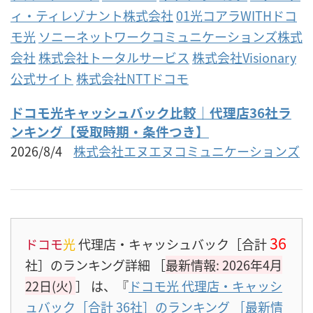
ィ・ティレゾナント株式会社
01光コアラWITHドコ
モ光
ソニーネットワークコミュニケーションズ株式
会社
株式会社トータルサービス
株式会社Visionary
公式サイト
株式会社NTTドコモ
ドコモ光キャッシュバック比較｜代理店36社ラ
ンキング【受取時期・条件つき】
2026/8/4
株式会社エヌエヌコミュニケーションズ
36
ドコモ
光
代理店・キャッシュバック［合計
社］のランキング詳細 ［
最新情報: 2026年4月
22日(火)
］
は、『
ドコモ光 代理店・キャッシ
ュバック［合計 36社］のランキング ［最新情