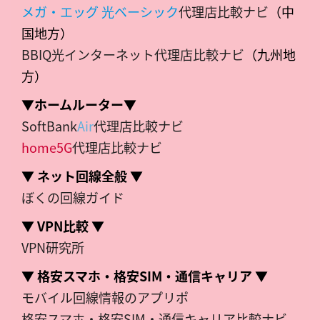
メガ・エッグ 光ベーシック
代理店比較ナビ
（中
国地方）
BBIQ光インターネット代理店比較ナビ
（九州地
方）
▼ホームルーター▼
SoftBank
Air
代理店比較ナビ
home5G
代理店比較ナビ
▼ ネット回線全般 ▼
ぼくの回線ガイド
▼ VPN比較 ▼
VPN研究所
▼ 格安スマホ・格安SIM・通信キャリア ▼
モバイル回線情報のアプリポ
格安スマホ・格安SIM・通信キャリア比較ナビ