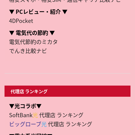
▼ PCレビュー・紹介 ▼
4DPocket
▼ 電気代の節約 ▼
電気代節約のミカタ
でんき比較ナビ
代理店 ランキング
▼光コラボ▼
SoftBank
光
代理店 ランキング
ビッグローブ
光
代理店 ランキング