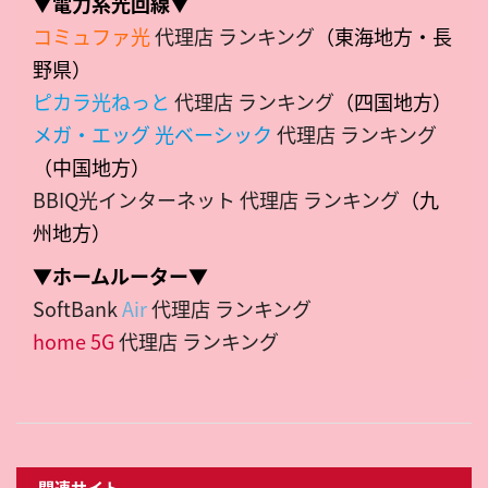
▼電力系光回線▼
コミュファ光
代理店 ランキング
（東海地方・長
野県）
ピカラ光ねっと
代理店 ランキング
（四国地方）
メガ・エッグ 光ベーシック
代理店 ランキング
（中国地方）
BBIQ光インターネット 代理店 ランキング
（九
州地方）
▼ホームルーター▼
SoftBank
Air
代理店 ランキング
home 5G
代理店 ランキング
関連サイト