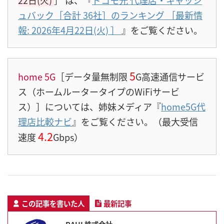
ュバック［合計 36社］のランキング ［最新情
報: 2026年4月22日(火)
］
』をご覧ください。
5
home 5G
［データ量無制限
G高速通信サービ
ス（ホームルータータイプのWiFiサービ
ス）］については、姉妹メディア『
home5G代
理店比較ナビ
』をご覧ください。（最大受信
4.2
速度
Gbps）
この記事を書いた人
最新記事