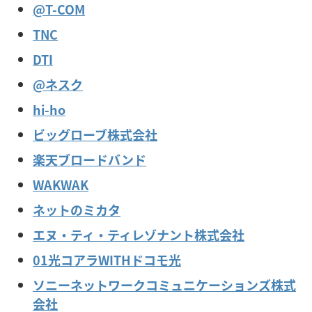
@T-COM
TNC
DTI
@ネスク
hi-ho
ビッグローブ株式会社
楽天ブロードバンド
WAKWAK
ネットのミカタ
エヌ・ティ・ティレゾナント株式会社
01光コアラWITHドコモ光
ソニーネットワークコミュニケーションズ株式
会社