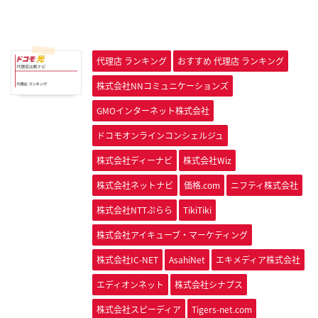
代理店 ランキング
おすすめ 代理店 ランキング
株式会社NNコミュニケーションズ
GMOインターネット株式会社
ドコモオンラインコンシェルジュ
株式会社ディーナビ
株式会社Wiz
株式会社ネットナビ
価格.com
ニフティ株式会社
株式会社NTTぷらら
TikiTiki
株式会社アイキューブ・マーケティング
株式会社IC-NET
AsahiNet
エキメディア株式会社
エディオンネット
株式会社シナプス
株式会社スピーディア
Tigers-net.com