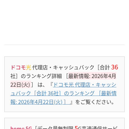
36
ドコモ
光
代理店・キャッシュバック［合計
社］のランキング詳細 ［
最新情報: 2026年4月
22日(火)
］
は、『
ドコモ光 代理店・キャッシ
ュバック［合計 36社］のランキング ［最新情
報: 2026年4月22日(火)
］
』をご覧ください。
5
home 5G
［データ量無制限
G高速通信サービ