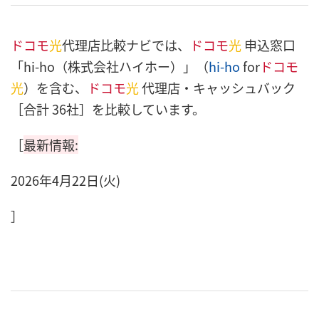
ドコモ
光
代理店比較ナビでは、
ドコモ
光
申込窓口
「hi-ho（株式会社ハイホー）」（
hi-ho
for
ドコモ
光
）を含む、
ドコモ
光
代理店・キャッシュバック
［合計 36社］を比較しています。
［
最新情報:
2026年4月22日(火)
］