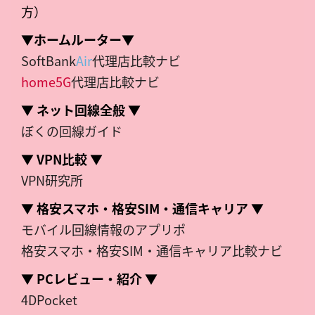
方）
▼ホームルーター▼
SoftBank
Air
代理店比較ナビ
home5G
代理店比較ナビ
▼ ネット回線全般 ▼
ぼくの回線ガイド
▼ VPN比較 ▼
VPN研究所
▼ 格安スマホ・格安SIM・通信キャリア ▼
モバイル回線情報のアプリポ
格安スマホ・格安SIM・通信キャリア比較ナビ
▼ PCレビュー・紹介 ▼
4DPocket