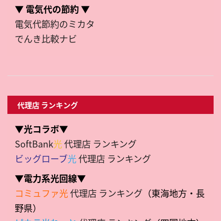
▼ 電気代の節約 ▼
電気代節約のミカタ
でんき比較ナビ
代理店 ランキング
▼光コラボ▼
SoftBank
光
代理店 ランキング
ビッグローブ
光
代理店 ランキング
▼電力系光回線▼
コミュファ光
代理店 ランキング
（東海地方・長
野県）