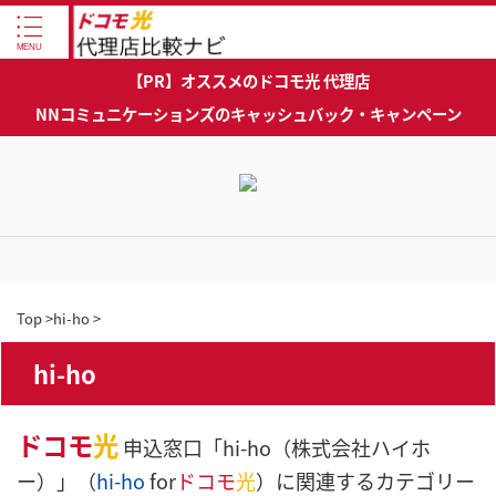
【PR】オススメのドコモ光 代理店
NNコミュニケーションズのキャッシュバック・キャンペーン
Top
>
hi-ho
>
hi-ho
ドコモ
光
申込窓口「hi-ho（株式会社ハイホ
ー）」（
hi-ho
for
ドコモ
光
）に関連するカテゴリー