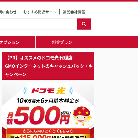
問い合わせ
おすすめ関連サイト
運営会社情報
オプション
料金プラン
【PR】オススメのドコモ光 代理店
GMOインターネットのキャッシュバック・キ
ャンペーン