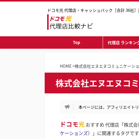
ドコモ光 代理店・キャッシュバック［合計 36社］
Top
代理店 ランキング
HOME
>
株式会社エヌエヌコミュニケーシ
株式会社エヌエヌコミ
本ページには、アフィリエイトリ
ドコモ
光
おすすめ 代理店「株式会
ケーションズ
）」に関連するタグです