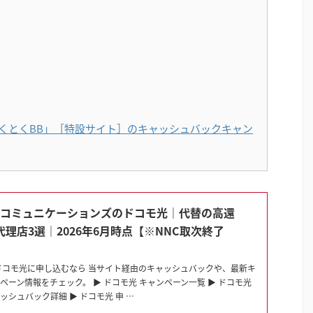
とくとくBB」［特設サイト］のキャッシュバックキャン
Nコミュニケーションズのドコモ光｜代替の高還
代理店3選｜2026年6月時点【※NNC取次終了
】
 ドコモ光に申し込むなら 当サイト経由のキャッシュバックや、最新キ
ペーン情報をチェック。 ▶ ドコモ光 キャンペーン一覧 ▶ ドコモ光
ッシュバック詳細 ▶ ドコモ光 申 …