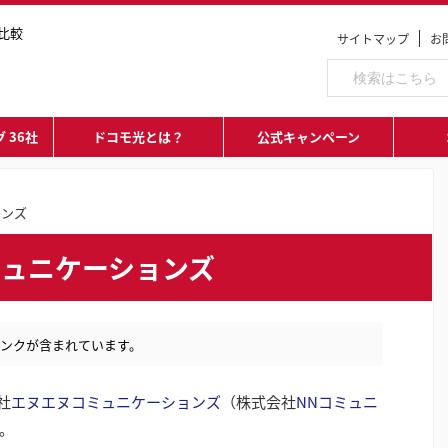
比較
サイトマップ
お
 36社
ドコモ光とは？
公式キャンペーン
ョンズ
ュニケーションズ
ンクが含まれています。
社
エヌエヌコミュニケーションズ
（株式会社
NNコミュニ
。