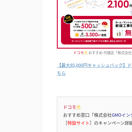
ドコモ
光
おすすめ 代理店「株式会社
【最大85,000円キャッシュバック
ちら
ドコモ
光
おすすめ窓口「株式会社
GMOイン
［
特設サイト
］のキャンペーン詳