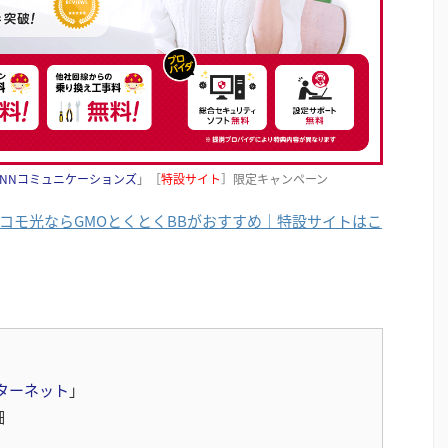
NNコミュニケーションズ
」［
特設サイト
］限定キャンペーン
】ドコモ光ならGMOとくとくBBがおすすめ｜特設サイトはこ
ターネット
」
細